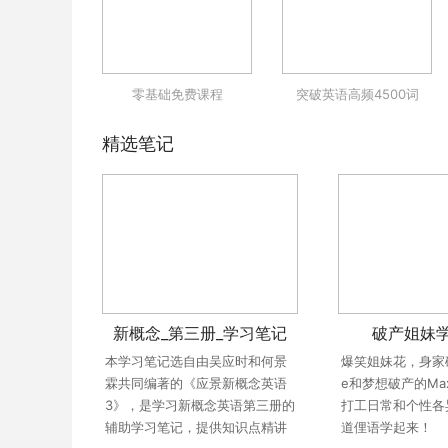
零基础免费课程
突破英语高频4500词
精选笔记
新概念_第三册_学习笔记
破产姐妹
本学习笔记选自由吴应时和何景
爆笑姐妹花，身家破产
霖共同编著的《应景新概念英语
e和梦想破产的Ma
3》，是学习新概念英语第三册的
打工日常和个性各
辅助学习笔记，提供知识点精讲
道俚语学起来！