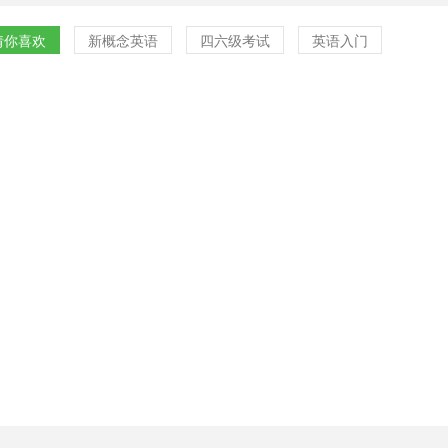
猜你喜欢
新概念英语
四六级考试
英语入门