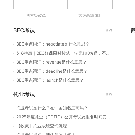
四六级改革
六级高频词汇
BEC考试
更多
BEC重点词汇：negotiate是什么意思？
618特惠｜BEC好课限时秒杀，学完100%返，不过免费重读！
BEC重点词汇：revenue是什么意思？
BEC重点词汇：deadline是什么意思？
BEC重点词汇：launch是什么意思？
托业考试
更多
托业考试是什么？在中国知名度高吗？
2025年度托业（TOEIC）公开考试及报名时间安排，建议收藏！
【收藏】托业成绩查询流程
托业考试报名，请注意这几点！