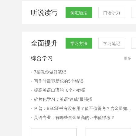
听说读写
词汇语法
口语听力
全面提升
学习方法
学习笔记
综合学习
更多
7招教你做好笔记
写作时最容易犯的5个错误
提高英语口语的10个小妙招
碎片化学习：英语“速成”最强招
科普：BEC证书有没有用？值不值得考？含金量如何？
英语专业，有哪些含金量高的证书值得考？