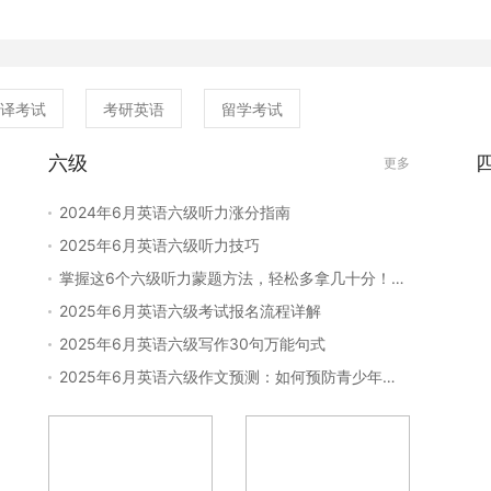
四级作文万能
大家备考。
译考试
考研英语
留学考试
六级
更多
2024年6月英语六级听力涨分指南
2025年6月英语六级听力技巧
掌握这6个六级听力蒙题方法，轻松多拿几十分！听不懂也能选对！
2025年6月英语六级考试报名流程详解
2025年6月英语六级写作30句万能句式
2025年6月英语六级作文预测：如何预防青少年网络成瘾