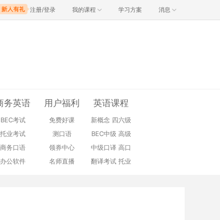
注册/登录
我的课程
学习方案
消息
商务英语
用户福利
英语课程
BEC考试
免费好课
新概念
四六级
托业考试
测口语
BEC中级
高级
商务口语
领券中心
中级口译
高口
办公软件
名师直播
翻译考试
托业