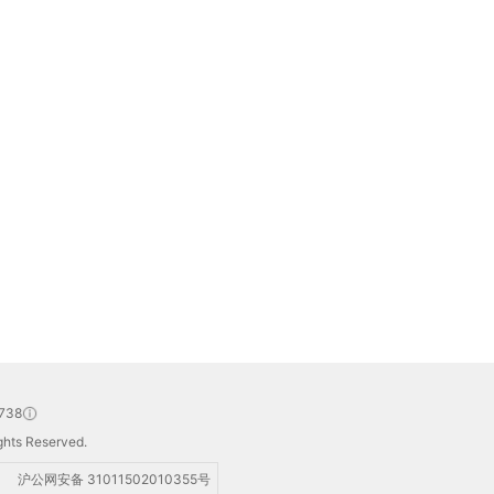
738
hts Reserved.
沪公网安备 31011502010355号