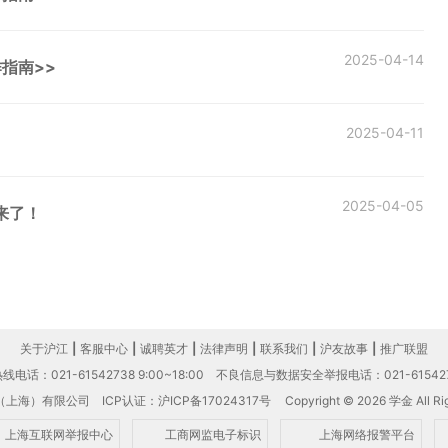
2025-04-14
作指南>>
2025-04-11
2025-04-05
来了！
关于沪江
|
客服中心
|
诚聘英才
|
法律声明
|
联系我们
|
沪友故事
|
推广联盟
电话：021-61542738 9:00~18:00
不良信息与数据安全举报电话：021-61542
（上海）有限公司
ICP认证：沪ICP备17024317号
Copyright © 2026 学金 All Rig
上海互联网举报中心
工商网监电子标识
上海网络报警平台