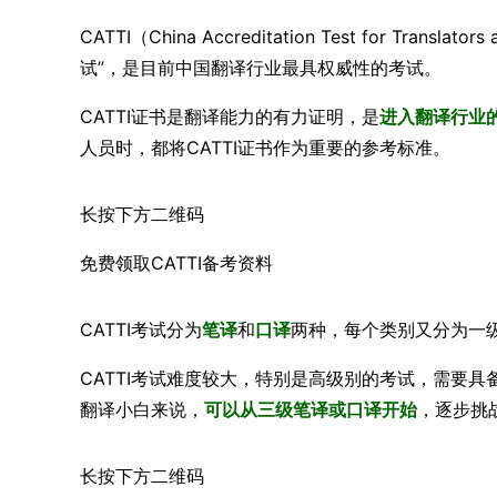
CATTI（China Accreditation Test for Tran
试”，是目前中国翻译行业最具权威性的考试。
CATTI证书是翻译能力的有力证明，是
进入翻译行业
人员时，都将CATTI证书作为重要的参考标准。
长按下方二维码
免费领取CATTI备考资料
CATTI考试分为
笔译
和
口译
两种，每个类别又分为一
CATTI考试难度较大，特别是高级别的考试，需要
翻译小白来说，
可以从三级笔译或口译开始
，逐步挑
长按下方二维码