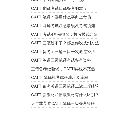
CATTI翻译考试口译备考的建议
CATTI笔译：选用什么字典上考场
CATTI口译考试注意事项及考试须知
CATTI考试4月份报名，机考模式介绍
CATTI三笔过不了？那是你没找到方法
CATTI备考：三笔三口一次通过经历
CATTI英语三级笔译考试备考资料
三笔备考经验谈，CATTI再也不茫然
CATTI 笔译机考体验地址及流程
​CATTI备考英语三级笔译二战上岸经验
CATTI新教材和旧版教材有什么区别？
大二非英专CATTI笔译三级备考经验