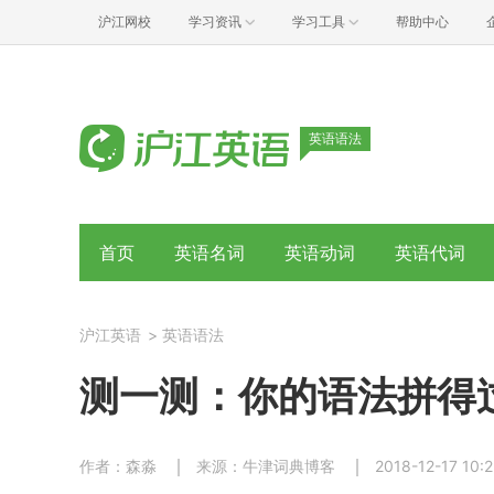
沪江网校
学习资讯
学习工具
帮助中心
英语语法
首页
英语名词
英语动词
英语代词
沪江英语
>
英语语法
测一测：你的语法拼得
作者：森淼
来源：牛津词典博客
2018-12-17 10:2