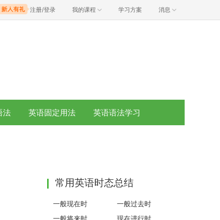
注册/登录
我的课程
学习方案
消息
语法
英语固定用法
英语语法学习
常用英语时态总结
一般现在时
一般过去时
一般将来时
现在进行时