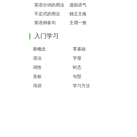
英语分词的用法
虚拟语气
不定式的用法
独立主格
英语倒装句
主谓一致
入门学习
新概念
零基础
语法
字母
词性
时态
音标
句型
培训
学习方法