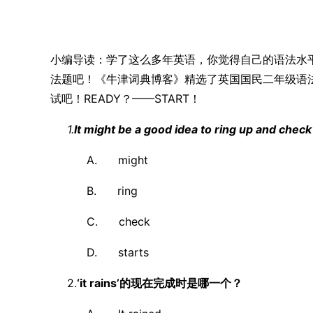
小编导读：学了这么多年英语，你觉得自己的语法水
法题吧！《牛津词典博客》精选了
英国国民二年级语
试吧！READY？——START！
1.
It might be a good idea to ring up and check 
A. might
B. ring
C. check
D. starts
2.
‘it rains’的现在完成时是哪一个？