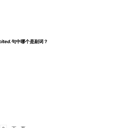
cited.
句中哪个是副词？