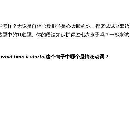
平怎样？无论是自信心爆棚还是心虚脸的你，都来试试这套语
法题中
的11道题。你的语法知识拼得过七岁孩子吗？一起来试
what time it starts.
这个句子中哪个是情态动词？