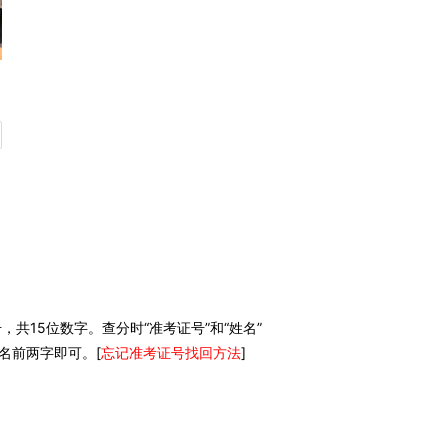
共15位数字。查分时“准考证号”和“姓名”
名前两字即可。[
忘记准考证号找回方法
]