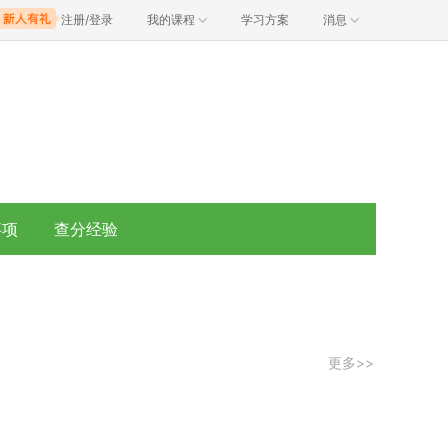
注册/登录
我的课程
学习方案
消息
事项
查分经验
更多>>