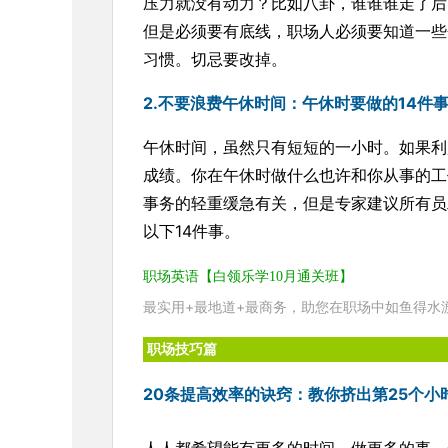
压力就没有动力？比如八卦，谁谁谁走了后
但是必须要有底线，职场人必须要知道一些
习惯。切忌要改掉。
2.不要浪费午休时间：午休时要做的14件
午休时间，虽然只有短短的一小时。如果利
成绩。你在午休时做什么也许和你从事的工
事务的轻重缓急有关，但是专家建议所有员
以下14件事。
职场英语【白领乐学10月通关班】
最实用+最地道+最商务，助您在职场中如鱼得水
职场技巧篇
20条提高效率的诀窍：教你挤出第25个小