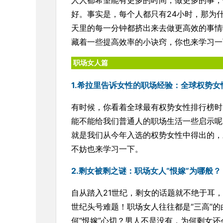
人人都希望能有更多的时间，做更多的事，
好。事实是，每个人都只有24小时，那为
天里的每一分钟都挤出来去做更高效的事情
藏着一些提高效率的小诀窍，你也来学习一
职场女人篇
1.希拉里告诉女性的职场经验：全球权势女
有时候，你看着全球最有权势女性排行榜时
能不能给我们普通人的职场生活一些启示呢
就是我们从今年入选的权势女性中得出的，
不妨也来学习一下。
2.剩女被剩之谜：职场女人“恨嫁”为哪般？
自从踏入21世纪，剩女的话题就不绝于耳
世纪头号难题！职场女人往往都是“三高”
何“恨嫁”心切？男人不是没有，为何剩女