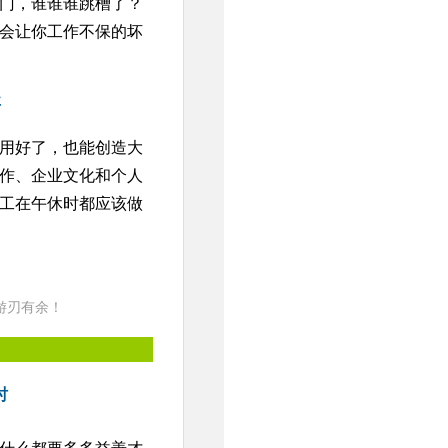
门，谁谁谁跳槽了？
会让你工作不保的坏
事
用好了，也能创造大
作、企业文化和个人
工在午休时都应该做
游刃有余！
时