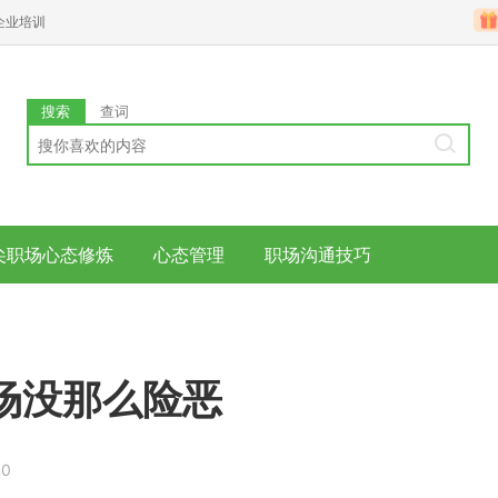
企业培训
搜索
查词
尖职场心态修炼
心态管理
职场沟通技巧
场没那么险恶
30