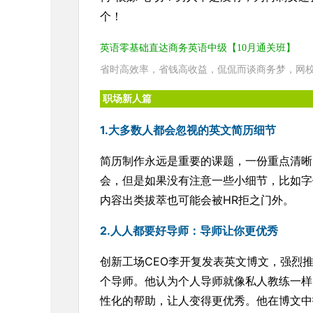
个！
英语零基础直达商务英语中级【10月通关班】
省时高效率，省钱高收益，侃侃而谈商务梦，网
职场新人篇
1.大多数人都会忽视的英文简历细节
简历制作永远是重要的课题，一份重点清晰
会，但是如果没有注意一些小细节，比如字
内容出类拔萃也可能会被HR拒之门外。
2.人人都要好导师：导师让你更优秀
创新工场CEO李开复发表英文博文，强烈
个导师。他认为个人导师就像私人教练一样
性化的帮助，让人变得更优秀。他在博文中