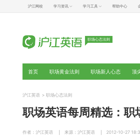
沪江网校
学习资讯
学习工具
帮助中心
职场心态法则
首页
职场黄金法则
职场新人心态
顶
沪江英语
>
职场心态法则
职场英语每周精选：职
作者：沪江英语
来源：沪江英语
2012-10-27 18: