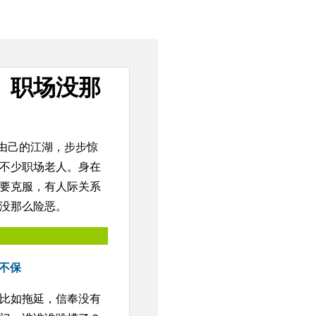
】职场没那
不由己的江湖，步步惊
不少职场老人。身在
要克服，有人际关系
没那么险恶。
作不保
比如拖延，信奉没有