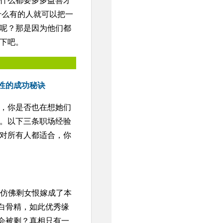
什么都要多多益善才
什么有的人就可以把一
呢？那是因为他们都
下吧。
性的成功秘诀
，你是否也在想她们
。以下三条职场经验
对所有人都适合，你
，仿佛剩女恨嫁成了本
的白骨精，如此优秀缘
还会被剩？真相只有一