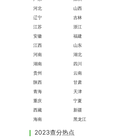
河北
山西
辽宁
吉林
江苏
浙江
安徽
福建
江西
山东
河南
湖北
湖南
四川
贵州
云南
陕西
甘肃
青海
天津
重庆
宁夏
西藏
新疆
海南
黑龙江
2023查分热点