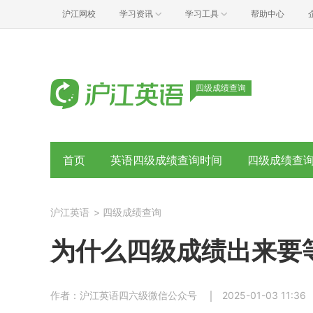
沪江网校
学习资讯
学习工具
帮助中心
四级成绩查询
首页
英语四级成绩查询时间
四级成绩查
沪江英语
>
四级成绩查询
为什么四级成绩出来要
作者：沪江英语四六级微信公众号
2025-01-03 11:36