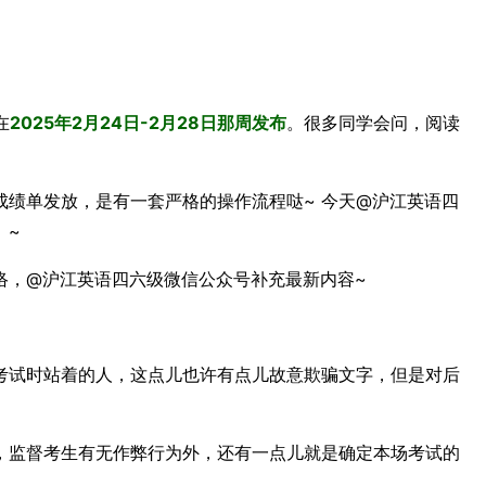
在
2025年2月24日-2月28日那周发布
。很多同学会问，阅读
绩单发放，是有一套严格的操作流程哒~ 今天@沪江英语四
》~
络，@沪江英语四六级微信公众号补充最新内容~
考试时站着的人，这点儿也许有点儿故意欺骗文字，但是对后
，监督考生有无作弊行为外，还有一点儿就是确定本场考试的