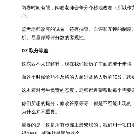
阅卷时间有限，阅卷老师会争分夺秒地改卷（所以作
心。
监考老师改完的试卷，还有抽查、自评和互评的制度
析。尽量保障评分数的客观性。
07 取分等差
这东西不太好解释，现在我们经历了前面的若干步骤
而这个时候恰巧不及格的人超过及格人数的10%，就
这本着对考生负责的态度，老师都希望帮助每个需要
你们所想的提分，修改答案等等，都是不可能出现的
为什么并不重要。
重要的是，这是所有步骤里最繁琐的，我们用一项口
得pass，或许就是因为这个。