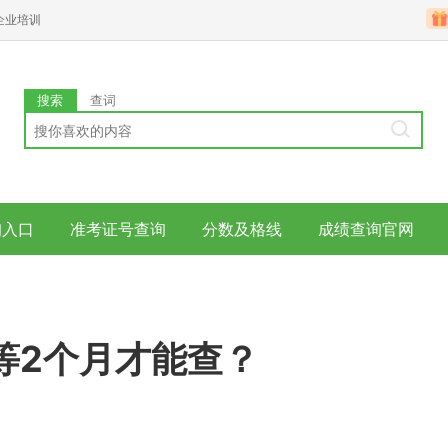
企业培训
搜索
查词
询入口
准考证号查询
分数及格线
成绩查询官网
等2个月才能查？