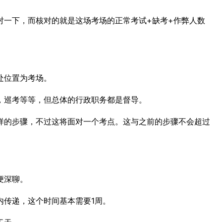
对一下，而核对的就是这场考场的正常考试+缺考+作弊人数
处位置为考场。
，巡考等等，但总体的行政职务都是督导。
样的步骤，不过这将面对一个考点。这与之前的步骤不会超过
便深聊。
内传递，这个时间基本需要1周。