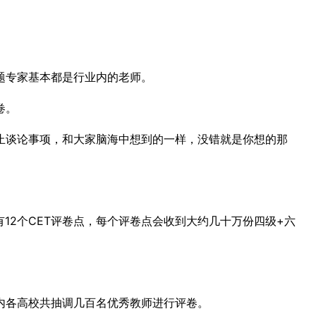
题专家基本都是行业内的老师。
卷。
止谈论事项，和大家脑海中想到的一样，没错就是你想的那
12个CET评卷点，每个评卷点会收到大约几十万份四级+六
内各高校共抽调几百名优秀教师进行评卷。