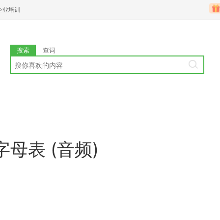
企业培训
搜索
查词
母表 (音频)