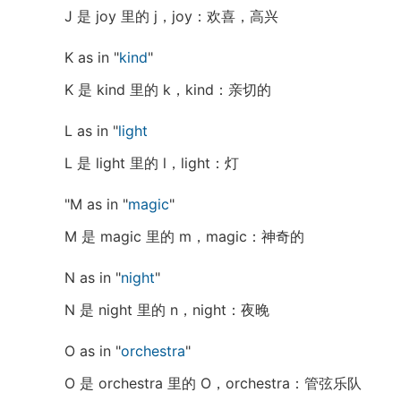
J 是 joy 里的 j，joy：欢喜，高兴
K as in "
kind
"
K 是 kind 里的 k，kind：亲切的
L as in "
light
L 是 light 里的 l，light：灯
"M as in "
magic
"
M 是 magic 里的 m，magic：神奇的
N as in "
night
"
N 是 night 里的 n，night：夜晚
O as in "
orchestra
"
O 是 orchestra 里的 O，orchestra：管弦乐队