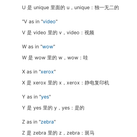
U 是 unique 里面的 u，unique：独一无二的
"V as in "
video
"
V 是 video 里的 v，video：视频
W as in "
wow
"
W 是 wow 里的 w，wow：哇
X as in "
xerox
"
X 是 xerox 里的 x，xerox：静电复印机
Y as in "
yes
"
Y 是 yes 里的 y，yes：是的
Z as in "
zebra
"
Z 是 zebra 里的 z，zebra：斑马