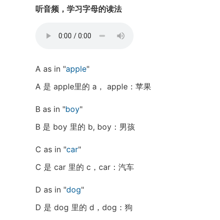
听音频，学习字母的读法
A as in "
apple
"
A 是 apple里的 a， apple：苹果
B as in "
boy
"
B 是 boy 里的 b, boy：男孩
C as in "
car
"
C 是 car 里的 c，car：汽车
D as in "
dog
"
D 是 dog 里的 d，dog：狗