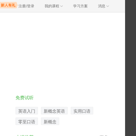
注册/登录
我的课程
学习方案
消息
免费试听
英语入门
新概念英语
实用口语
零至口语
新概念