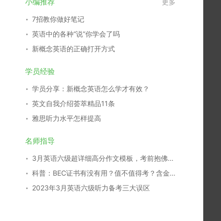
小编推荐
更多
7招教你做好笔记
英语中的各种“说”你学会了吗
新概念英语的正确打开方式
学员经验
学员分享：新概念英语怎么学才有效？
英文自我介绍荟萃精品11条
雅思听力水平怎样提高
名师指导
3月英语六级超详细高分作文模板，考前抱佛脚秘籍！
科普：BEC证书有没有用？值不值得考？含金量如何？
2023年3月英语六级听力备考三大误区