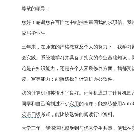
尊敬的领导：
您好！感谢您在百忙之中能抽空审阅我的求职信。我
应届毕业生。
三年来，在师友的严格教益及个人的努力下，我学习
会实践。系统地学习并具备了扎实的专业基础知识，
论是在知识能力，还是在个人素质修养方面，我都受
读、写等能力；能熟练操作计算机办公软件。
我的计算机和英语水平良好。计算机通过了计算机国家二
同学和自己编制过不少
实用
的程序；能熟练使用AutoC
英语四级
考试，能比较熟练的阅读行业资料。
大学三年，我深深地感受到与优秀学生共事，使我在