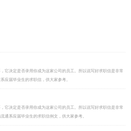
要，它决定是否录用你成为这家公司的员工。所以说写好求职信是非常
律系应届毕业生的求职信，供大家参考。
要，它决定是否录用你成为这家公司的员工。所以说写好求职信是非常
场流通系应届毕业生的求职信例文，供大家参考。