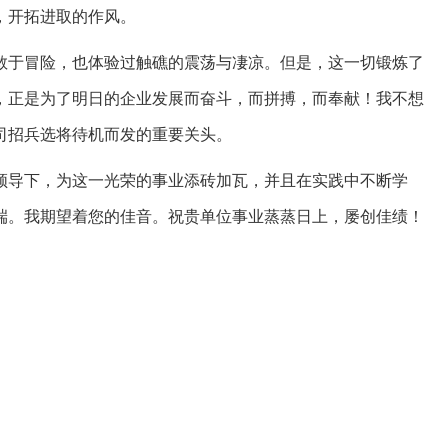
，开拓进取的作风。
于冒险，也体验过触礁的震荡与凄凉。但是，这一切锻炼了
，正是为了明日的企业发展而奋斗，而拼搏，而奉献！我不想
司招兵选将待机而发的重要关头。
领导下，为这一光荣的事业添砖加瓦，并且在实践中不断学
端。我期望着您的佳音。祝贵单位事业蒸蒸日上，屡创佳绩！