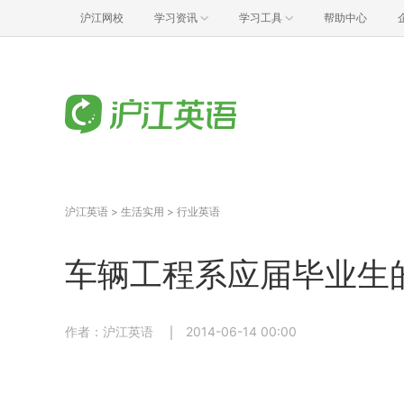
沪江网校
学习资讯
学习工具
帮助中心
沪江英语
>
生活实用
>
行业英语
车辆工程系应届毕业生
作者：沪江英语
2014-06-14 00:00