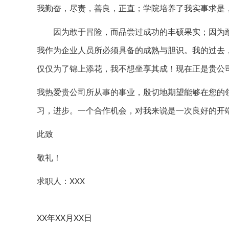
我勤奋，尽责，善良，正直；学院培养了我实事求是
因为敢于冒险，而品尝过成功的丰硕果实；因为敢
我作为企业人员所必须具备的成熟与胆识。我的过去
仅仅为了锦上添花，我不想坐享其成！现在正是贵公
我热爱贵公司所从事的事业，殷切地期望能够在您的
习，进步。一个合作机会，对我来说是一次良好的开
此致
敬礼！
求职人：XXX
XX年XX月XX日