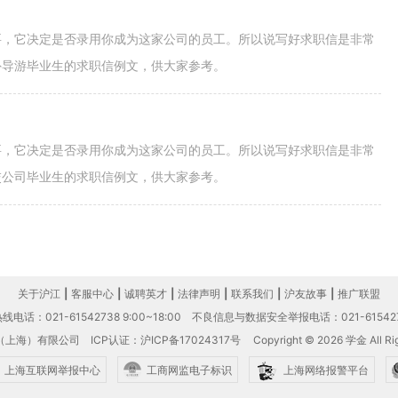
要，它决定是否录用你成为这家公司的员工。所以说写好求职信是非常
外导游毕业生的求职信例文，供大家参考。
要，它决定是否录用你成为这家公司的员工。所以说写好求职信是非常
交公司毕业生的求职信例文，供大家参考。
关于沪江
|
客服中心
|
诚聘英才
|
法律声明
|
联系我们
|
沪友故事
|
推广联盟
电话：021-61542738 9:00~18:00
不良信息与数据安全举报电话：021-61542
（上海）有限公司
ICP认证：沪ICP备17024317号
Copyright © 2026 学金 All Rig
上海互联网举报中心
工商网监电子标识
上海网络报警平台