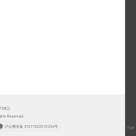
738
hts Reserved.
沪公网安备 31011502010355号
TOP