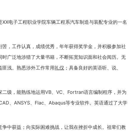
是XX电子工程职业学院车辆工程系汽车制造与装配专业的一名
刻苦，工作认真，成绩优秀，年年获得奖学金，并积极参加社
同时广泛地涉猎了大量书籍，不断拓宽知识面和社会阅历。无
益匪浅。熟悉涉外工作常用
礼仪
；具备良好的英语听、说、
级，能熟练地运用VB、VC、Fortran语言编制程序，并为
AD、ANSYS、Flac、Abaqus等专业软件。英语通过了大学
竞争中获益；向实际困难挑战，让我在挫折中成长。祖辈们教