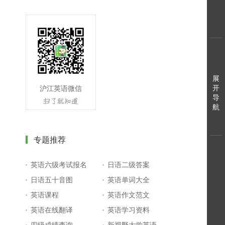
展
开
沪江英语微信
导
航
专题推荐
英语六级考试报名
日语二级答案
日语五十音图
英语单词大全
英语课程
英语作文范文
英语在线翻译
英语学习资料
四级成绩查询
新视野大学英语