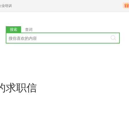
企业培训
搜索
查词
的求职信