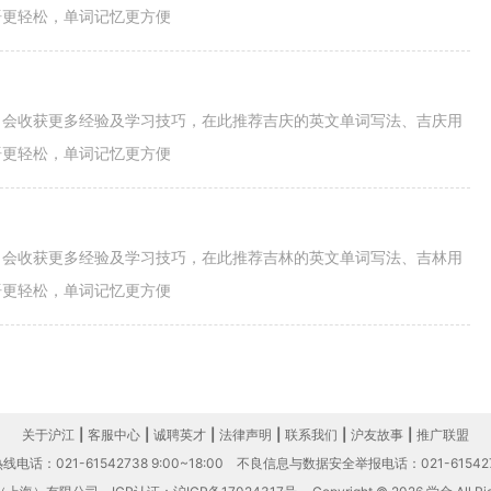
语更轻松，单词记忆更方便
，会收获更多经验及学习技巧，在此推荐吉庆的英文单词写法、吉庆用
语更轻松，单词记忆更方便
，会收获更多经验及学习技巧，在此推荐吉林的英文单词写法、吉林用
语更轻松，单词记忆更方便
关于沪江
|
客服中心
|
诚聘英才
|
法律声明
|
联系我们
|
沪友故事
|
推广联盟
电话：021-61542738 9:00~18:00
不良信息与数据安全举报电话：021-61542