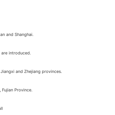
ian and Shanghai.
 are introduced.
, Jiangxi and Zhejiang provinces.
 Fujian Province.
ll