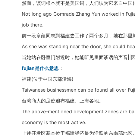
然而，该词根本就不是美国词，人们认为它来自中国(福
Not long ago Comrade Zhang Yun worked in Fujia
job there.
前一段章蕴同志到福建去工作了两个多月，她在那里
As she was standing near the door, she could he
当她站在卧室门附近时，她能听见里面谈话的声音||
fujian是什么意思
：
福建(位于中国东部沿海)
Taiwanese businessmen can be found all over Fuj
台湾商人的足迹遍布福建、上海各地。
The above-mentioned development zones are basic
economy is the most active.
上述开发区基本位于福建经济最为活跃的东南部地区