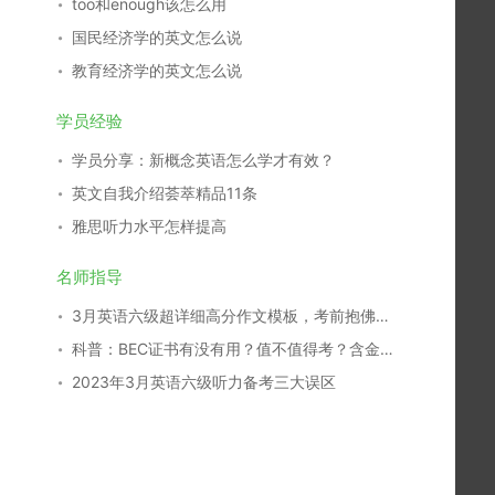
too和enough该怎么用
国民经济学的英文怎么说
教育经济学的英文怎么说
学员经验
学员分享：新概念英语怎么学才有效？
英文自我介绍荟萃精品11条
雅思听力水平怎样提高
名师指导
3月英语六级超详细高分作文模板，考前抱佛脚秘籍！
科普：BEC证书有没有用？值不值得考？含金量如何？
2023年3月英语六级听力备考三大误区