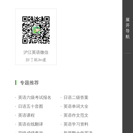
展
开
导
航
沪江英语微信
专题推荐
英语六级考试报名
日语二级答案
日语五十音图
英语单词大全
英语课程
英语作文范文
英语在线翻译
英语学习资料
四级成绩查询
新视野大学英语