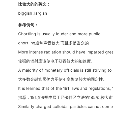
比较大的的英文：
biggish ;largish
参考例句：
Chortling is usually louder and more public
chortling通常声音较大,而且多是当众的
More intense radiation should have imparted great
较强的辐射应该使电子获得较大的加速度。
A majority of monetary officials is still striving t
大多数金融官员仍力图使
汇率
恢复较大的固定性。
It is learned that of the 191 laws and regulations,
据悉，191项法规中属于经济特区立法的185项;较大
Similarly charged colloidal particles cannot com