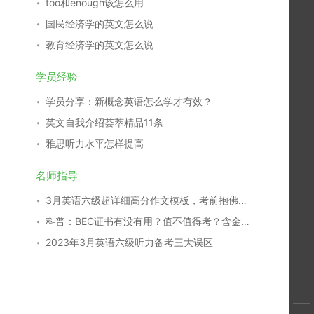
too和enough该怎么用
国民经济学的英文怎么说
教育经济学的英文怎么说
学员经验
学员分享：新概念英语怎么学才有效？
英文自我介绍荟萃精品11条
雅思听力水平怎样提高
名师指导
3月英语六级超详细高分作文模板，考前抱佛脚秘籍！
科普：BEC证书有没有用？值不值得考？含金量如何？
2023年3月英语六级听力备考三大误区