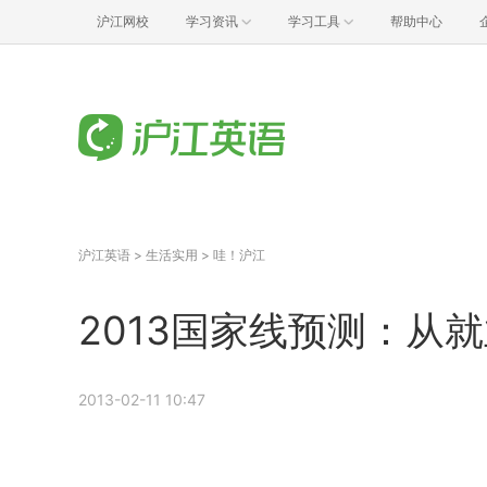
沪江网校
学习资讯
学习工具
帮助中心
沪江英语
>
生活实用
>
哇！沪江
2013国家线预测：从
2013-02-11 10:47