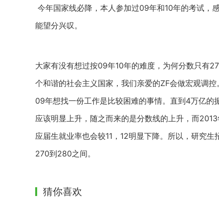
今年国家线必降，本人参加过09年和10年的考试，
能望分兴叹。
大家有没有想过按09年10年的难度，为何分数只有
个和谐的社会主义国家，我们亲爱的ZF会做宏观调控
09年想找一份工作是比较困难的事情。直到4万亿的振
应该明显上升，随之而来的是分数线的上升，而201
应届生就业率也会较11，12明显下降。所以，研究
270到280之间。
猜你喜欢