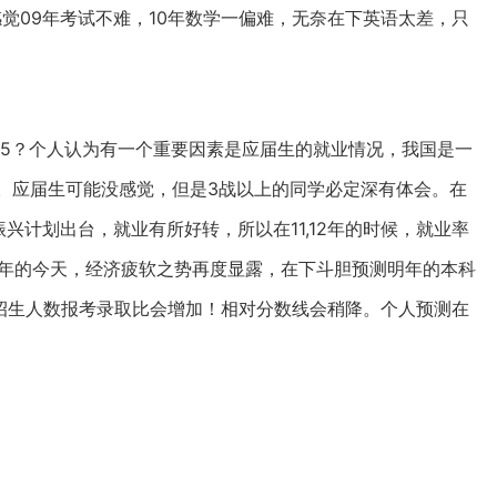
感觉09年考试不难，10年数学一偏难，无奈在下英语太差，只
275？个人认为有一个重要因素是应届生的就业情况，我国是一
。应届生可能没感觉，但是3战以上的同学必定深有体会。在
兴计划出台，就业有所好转，所以在11,12年的时候，就业率
3年的今天，经济疲软之势再度显露，在下斗胆预测明年的本科
生招生人数报考录取比会增加！相对分数线会稍降。个人预测在