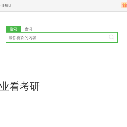
企业培训
搜索
查词
就业看考研