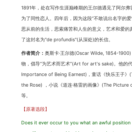
1891年，处在写作生涯巅峰期的王尔德遇见了阿尔弗雷德·“波西
为了同性恋人。四年后，因为这段“不敢说出名字的爱”
思从前的生活，思索痛苦和人生的意义，艺术和爱的
了这封名为"de profundis"(从深处)的长信。
作者简介：
奥斯卡·王尔德(Oscar Wilde, 185
物，倡导“为艺术而艺术”(Art for art's sake)
Importance of Being Earnest)，童话《快乐王子》(T
the Rose) ，小说《道连·格雷的画像》(The Picture 
等。
【原著选段】
Does it ever occur to you what an awful position 