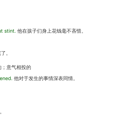
 stint.
他在孩子们身上花钱毫不吝惜。
完了。
的；意气相投的
ened.
他对于发生的事情深表同情。
。