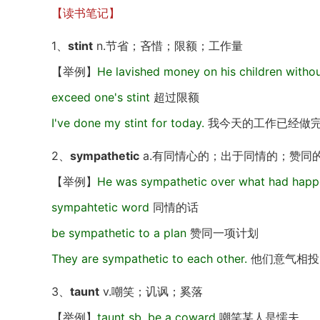
【读书笔记】
1、
stint
n.节省；吝惜；限额；工作量
【举例】
He lavished money on his children without
exceed one's stint
超过限额
I've done my stint for today.
我今天的工作已经做
2、
sympathetic
a.有同情心的；出于同情的；赞同
【举例】
He was sympathetic over what had happ
sympahtetic word
同情的话
be sympathetic to a plan
赞同一项计划
They are sympathetic to each other.
他们意气相投
3、
taunt
v.嘲笑；讥讽；奚落
【举例】
taunt sb. be a coward
嘲笑某人是懦夫