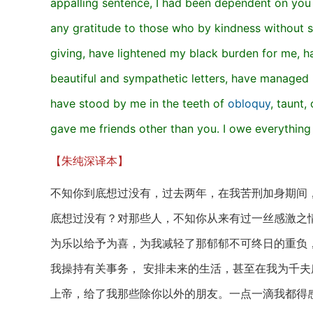
appalling sentence, I had been dependent on you 
any gratitude to those who by kindness without st
giving, have lightened my black burden for me, h
beautiful and sympathetic letters, have managed m
have stood by me in the teeth of
obloquy
, taunt
gave me friends other than you. I owe everything
【朱纯深译本】
不知你到底想过没有，过去两年，在我苦刑加身期间
底想过没有？对那些人，不知你从来有过一丝感激之
为乐以给予为喜，为我减轻了那郁郁不可终日的重负
我操持有关事务， 安排未来的生活，甚至在我为千
上帝，给了我那些除你以外的朋友。一点一滴我都得