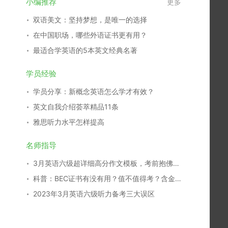
小编推荐
更多
双语美文：坚持梦想，是唯一的选择
在中国职场，哪些外语证书更有用？
最适合学英语的5本英文经典名著
学员经验
学员分享：新概念英语怎么学才有效？
英文自我介绍荟萃精品11条
雅思听力水平怎样提高
名师指导
3月英语六级超详细高分作文模板，考前抱佛脚秘籍！
科普：BEC证书有没有用？值不值得考？含金量如何？
2023年3月英语六级听力备考三大误区