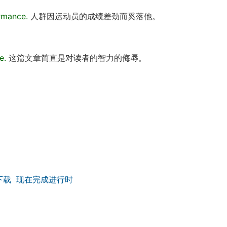
ormance.
人群因运动员的成绩差劲而奚落他。
e.
这篇文章简直是对读者的智力的侮辱。
下载
现在完成进行时