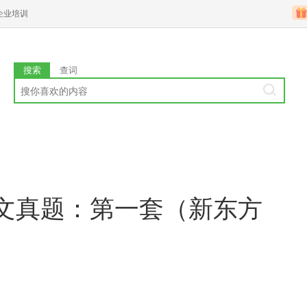
企业培训
搜索
查词
作文真题：第一套（新东方