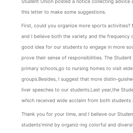
Student Union posted a notice collecting advice ab
this letter to make some suggestions.
First, could you organize more sports activities?
and I believe both the variety and the frequency 
good idea for our students to engage in more soc
prove their sense of responsibilities. The Student
primary schools,go to nursing homes to visit elde
groups.Besides, I suggest that more distin-guished
liver speeches to our students.Last year,the Stud
which received wide acclaim from both students a
Thank you for your time, and I believe our Student
students'mind by organiz-ing colorful and diversifi