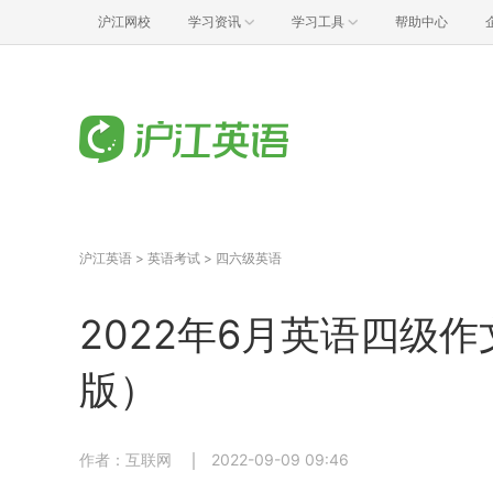
沪江网校
学习资讯
学习工具
帮助中心
沪江英语
>
英语考试
>
四六级英语
2022年6月英语四级
版）
作者：互联网
2022-09-09 09:46