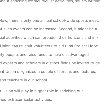
out enriching extracurricular activ-ities, soI am writing
 Now, there is only one annual school-wide sports meet,
of such events can be increased. Second, it might be a
ial activities which can broaden their horizons and im-
 Union can re-cruit volunteers to aid rural Project Hope
rly people, and raise funds to help disadvantaged
 experts and scholars in distinct fields be invited to de-
ent Union or-ganized a couple of forums and lectures,
nd teachers in our school.
 Union will play in bigger role in enriching our
ed extracurricular activities.