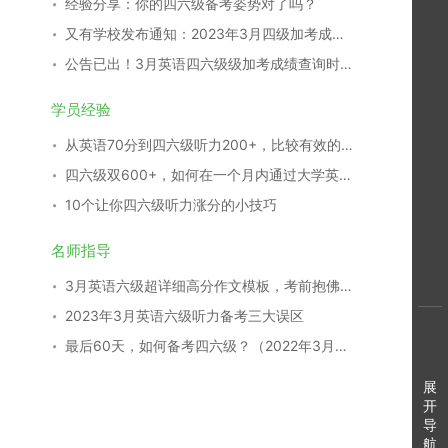
经验分享：你的四六级备考姿势对了吗？
又有学校发布通知：2023年3月四级加考成绩查询时间：4月25日
公告已出！3月英语四六级级加考成绩查询时间公布！
学员经验
从英语70分到四六级听力200+，比较有效的听力强化方法在此！
四六级双600+，如何在一个月内通过大学英语四六级考试？
10个让你四六级听力涨分的小技巧
名师指导
3月英语六级超详细高分作文模板，考前抱佛脚秘籍！
2023年3月英语六级听力备考三大误区
最后60天，如何备考四六级？（2022年3月加考版）
展
开
导
航