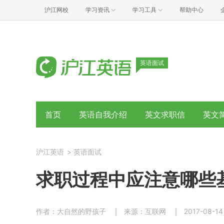
沪江网校
学习资讯
学习工具
帮助中心
英语面试
首页
英语自我介绍
英文求职信
英文
沪江英语
>
英语面试
求职过程中应注意哪些
作者：大自然的野孩子
来源：互联网
2017-08-14