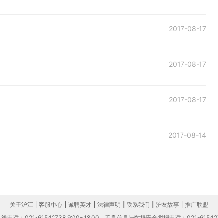
2017-08-17
2017-08-17
2017-08-17
2017-08-14
关于沪江
|
客服中心
|
诚聘英才
|
法律声明
|
联系我们
|
沪友故事
|
推广联盟
电话：021-61542738 9:00~18:00
不良信息与数据安全举报电话：021-61542