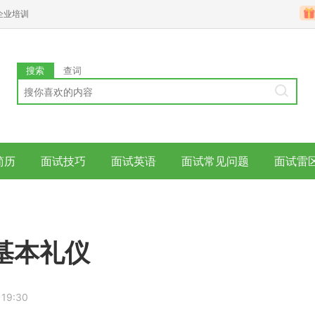
企业培训
搜索
查词
简历
面试技巧
面试英语
面试常见问题
面试雷
基本礼仪
 19:30