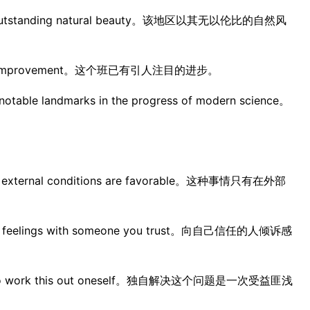
its outstanding natural beauty。该地区以其无以伦比的自然风
eable improvement。这个班已有引人注目的进步。
otable landmarks in the progress of modern science。
he external conditions are favorable。这种事情只有在外部
your feelings with someone you trust。向自己信任的人倾诉感
cise to work this out oneself。独自解决这个问题是一次受益匪浅