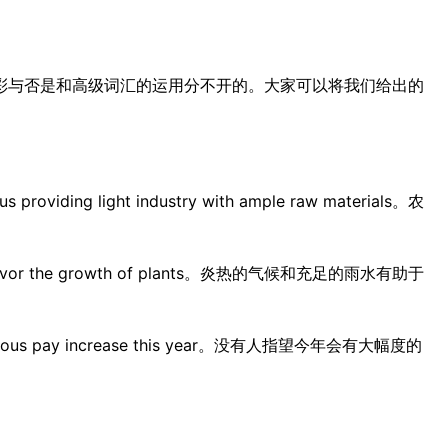
彩与否是和高级词汇的运用分不开的。大家可以将我们给出的
s providing light industry with ample raw materials。农
fall favor the growth of plants。炎热的气候和充足的雨水有助于
enerous pay increase this year。没有人指望今年会有大幅度的