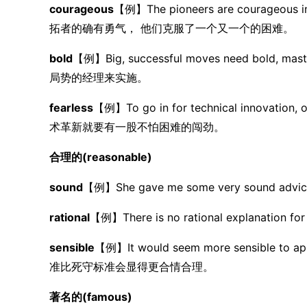
courageous
【例】The pioneers are courageous in
拓者的确有勇气， 他们克服了一个又一个的困难。
bold
【例】Big, successful moves need bo
局势的经理来实施。
fearless
【例】To go in for technical innovation, 
术革新就要有一股不怕困难的闯劲。
合理的(reasonable)
sound
【例】She gave me some very soun
rational
【例】There is no rational explana
sensible
【例】It would seem more sensible to ap
准比死守标准会显得更合情合理。
著名的(famous)