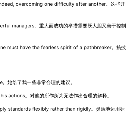
deed, overcoming one difficulty after another。这些开
ld, masterful managers。重大而成功的举措需要既大胆又善于控制
one must have the fearless spirit of a pathbreaker。搞技
d advice。她给了我一些非常合理的建议。
tion for his actions。对他的所作所为无法作出合理的解释。
ply standards flexibly rather than rigidly。灵活地运用标