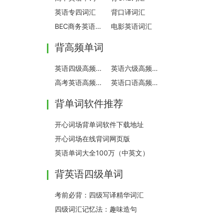
英语专四词汇
背口译词汇
BEC商务英语词汇
电影英语词汇
背高频单词
英语四级高频词汇
英语六级高频词汇
高考英语高频单词
英语口语高频单词
背单词软件推荐
开心词场背单词软件下载地址
开心词场在线背词网页版
英语单词大全100万（中英文）
背英语四级单词
考前必背：四级写译精华词汇
四级词汇记忆法：趣味造句