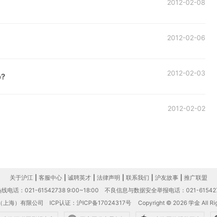
2012-02-08
2012-02-06
2012-02-03
?
2012-02-02
关于沪江
|
客服中心
|
诚聘英才
|
法律声明
|
联系我们
|
沪友故事
|
推广联盟
电话：021-61542738 9:00~18:00
不良信息与数据安全举报电话：021-61542
（上海）有限公司
ICP认证：沪ICP备17024317号
Copyright © 2026 学金 All Rig